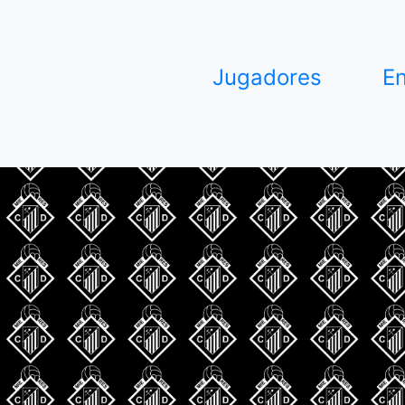
Jugadores
E