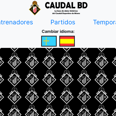
ntrenadores
Partidos
Tempor
Cambiar idioma: